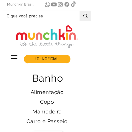
Munchkin Brasil
LOJA OFICIAL
Banho
Alimentação
Copo
Mamadeira
Carro e Passeio