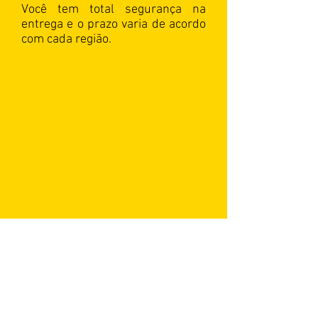
Você tem total segurança na
entrega e o prazo varia de acordo
com cada região.
Nome *
E-mail *