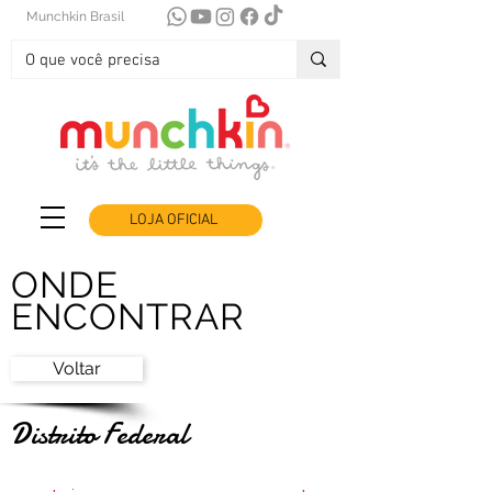
Munchkin Brasil
LOJA OFICIAL
ONDE
ENCONTRAR
Voltar
Distrito Federal