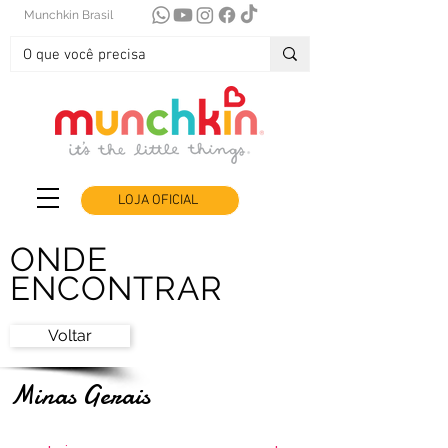
Munchkin Brasil
LOJA OFICIAL
ONDE
ENCONTRAR
Voltar
Minas Gerais