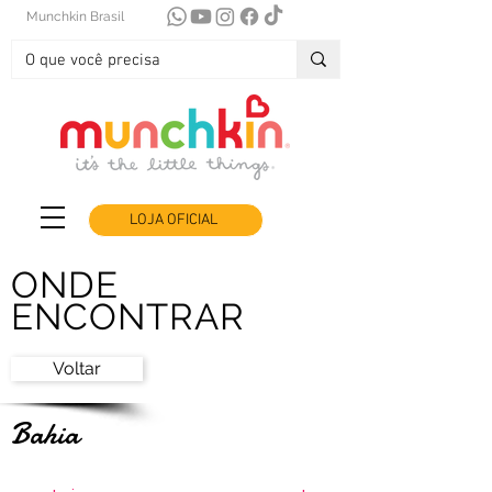
Munchkin Brasil
LOJA OFICIAL
ONDE
ENCONTRAR
Voltar
Bahia