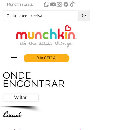
Munchkin Brasil
LOJA OFICIAL
ONDE
ENCONTRAR
Voltar
Ceará