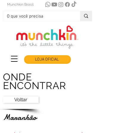
Munchkin Brasil
LOJA OFICIAL
ONDE
ENCONTRAR
Voltar
Maranhão