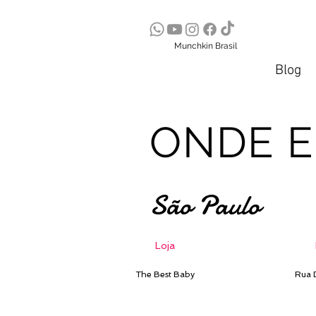
Munchkin Brasil
Blog
ONDE 
São Paulo
Loja
The Best Baby
Rua D