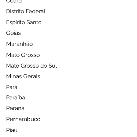
Ceará
Distrito Federal
Espírito Santo
Goiás
Maranhão
Mato Grosso
Mato Grosso do Sul
Minas Gerais
Pará
Paraíba
Paraná
Pernambuco
Piauí