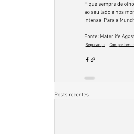
Fique sempre de olho
ao seu lado e nos mom
intensa. Para a Munch
Fonte: Materlife Agos
Segurança
Comportamen
Posts recentes