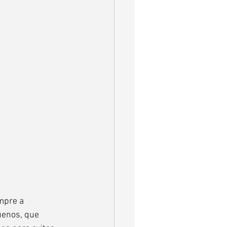
mpre a 
uenos, que 