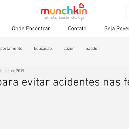
Onde Encontrar
Contato
Seja Rev
portamento
Educação
Lazer
Saúde
de dez. de 2019
para evitar acidentes nas f