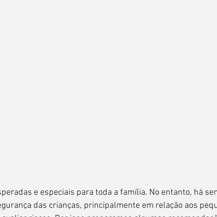
speradas e especiais para toda a família. No entanto, há se
gurança das crianças, principalmente em relação aos peq