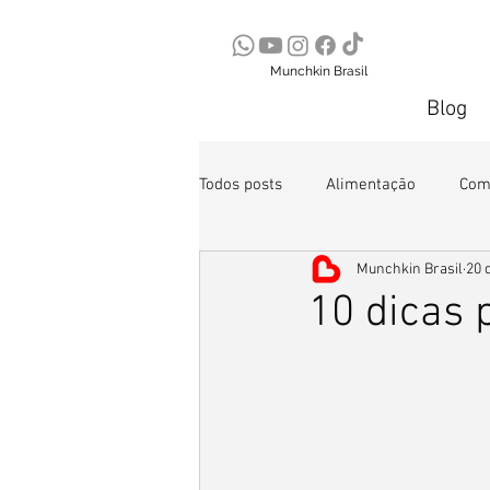
Munchkin Brasil
Blog
Todos posts
Alimentação
Com
Munchkin Brasil
20 
Segurança
10 dicas 