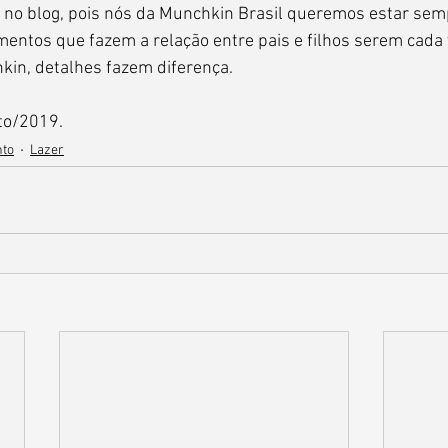
 no blog, pois nós da Munchkin Brasil queremos estar sem
entos que fazem a relação entre pais e filhos serem cada 
kin, detalhes fazem diferença.
to/2019.
to
Lazer