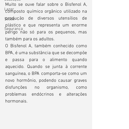
Muito se ouve falar sobre o Bisfenol A, 
Lazer
composto químico orgânico utilizado na 
produção de diversos utensílios de 
Saúde
plástico e que representa um enorme 
Segurança
perigo não só para os pequenos, mas 
também para os adultos.
O Bisfenol A, também conhecido como 
BPA, é uma substância que se decompõe 
e passa para o alimento quando 
aquecido. Quando se junta à corrente 
sanguínea, o BPA comporta-se como um 
novo hormônio, podendo causar graves 
disfunções no organismo, como 
problemas endócrinos e alterações 
hormonais.