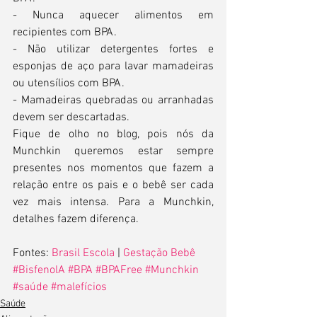
- Nunca aquecer alimentos em 
recipientes com BPA.
- Não utilizar detergentes fortes e 
esponjas de aço para lavar mamadeiras 
ou utensílios com BPA.
- Mamadeiras quebradas ou arranhadas 
devem ser descartadas.
Fique de olho no blog, pois nós da 
Munchkin queremos estar sempre 
presentes nos momentos que fazem a 
relação entre os pais e o bebê ser cada 
vez mais intensa. Para a Munchkin, 
detalhes fazem diferença.
Fontes: 
Brasil Escola
 | 
Gestação Bebê 
#BisfenolA
#BPA
#BPAFree
#Munchkin
#saúde
#malefícios
Saúde