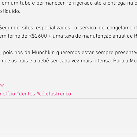
 em um tubo e permanecer refrigerado até a entrega na cl
 líquido.
egundo sites especializados, o serviço de congelament
a em torno de R$2600 + uma taxa de manutenção anual de 
og, pois nós da Munchkin queremos estar sempre present
ntre os pais e o bebê ser cada vez mais intensa. Para a Mu
er
nefício
#dentes
#célulastronco