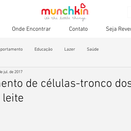
Onde Encontrar
Contato
Seja Rev
portamento
Educação
Lazer
Saúde
e jul. de 2017
nto de células-tronco do
leite