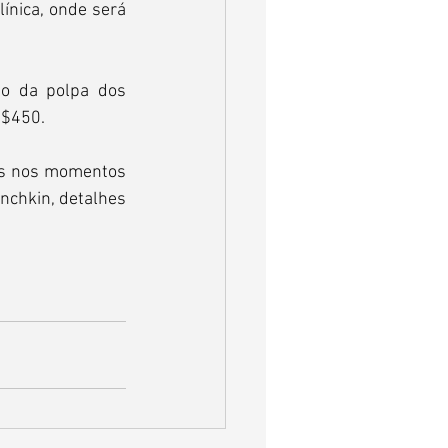
ínica, onde será 
o da polpa dos 
R$450.
es nos momentos 
nchkin, detalhes 