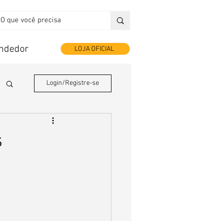
endedor
LOJA OFICIAL
Login/Registre-se
s