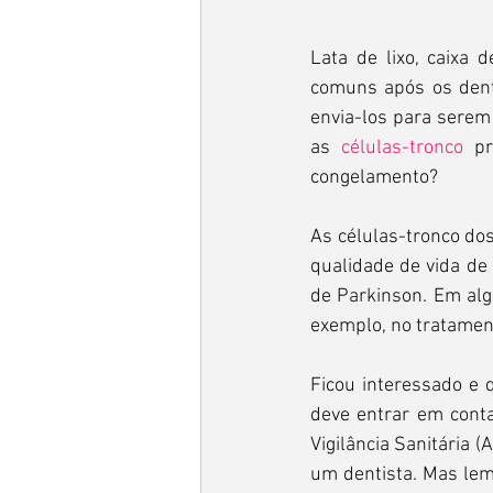
Lata de lixo, caixa 
comuns após os dent
envia-los para serem 
as 
células-tronco
 pr
congelamento?
As células-tronco dos
qualidade de vida de
de Parkinson. Em alg
exemplo, no tratament
Ficou interessado e 
deve entrar em conta
Vigilância Sanitária (
um dentista. Mas lemb