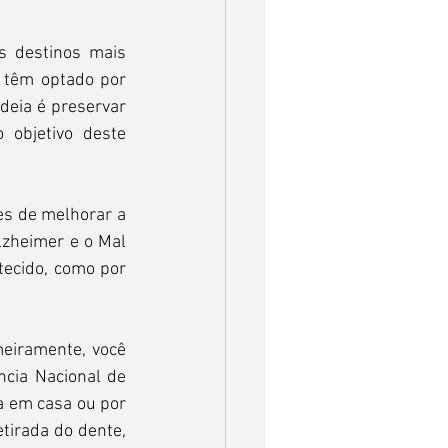
s destinos mais 
 têm optado por 
deia é preservar 
objetivo deste 
es de melhorar a 
zheimer e o Mal 
ecido, como por 
meiramente, você 
cia Nacional de 
a em casa ou por 
tirada do dente, 