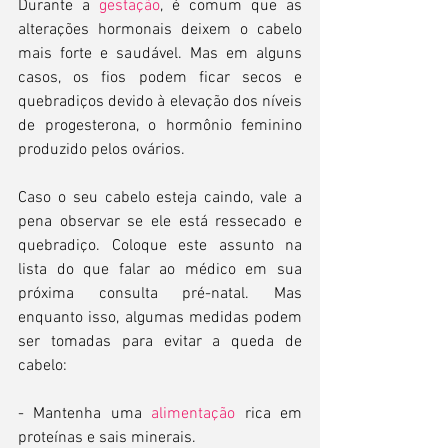
Durante a 
gestação
, é comum que as 
alterações hormonais deixem o cabelo 
mais forte e saudável. Mas em alguns 
casos, os fios podem ficar secos e 
quebradiços devido à elevação dos níveis 
de progesterona, o hormônio feminino 
produzido pelos ovários. 
Caso o seu cabelo esteja caindo, vale a 
pena observar se ele está ressecado e 
quebradiço. Coloque este assunto na 
lista do que falar ao médico em sua 
próxima consulta pré-natal. Mas 
enquanto isso, algumas medidas podem 
ser tomadas para evitar a queda de 
cabelo:
- Mantenha uma 
alimentação
 rica em 
proteínas e sais minerais.