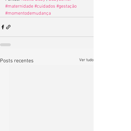
#maternidade
#cuidados
#gestação
#momentodemudança
Ver tudo
Posts recentes