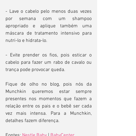
- Lave o cabelo pelo menos duas vezes 
por semana com um shampoo 
apropriado e aplique também uma 
máscara de tratamento intensivo para 
nutri-lo e hidrata-lo.
- Evite prender os fios, pois esticar o 
cabelo para fazer um rabo de cavalo ou 
trança pode provocar queda. 
Fique de olho no blog, pois nós da 
Munchkin queremos estar sempre 
presentes nos momentos que fazem a 
relação entre os pais e o bebê ser cada 
vez mais intensa. Para a Munchkin, 
detalhes fazem diferença.
Fontes: 
Nestle Baby
 | 
BabyCenter