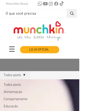
Munchkin Brasil
LOJA OFICIAL
Blog
Todos posts
Todos posts
Alimentação
Comportamento
Educação