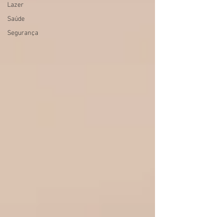
Lazer
Saúde
Segurança