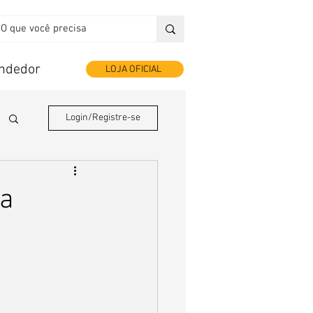
endedor
LOJA OFICIAL
Login/Registre-se
ia