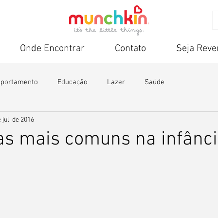
Onde Encontrar
Contato
Seja Rev
portamento
Educação
Lazer
Saúde
 jul. de 2016
as mais comuns na infânc