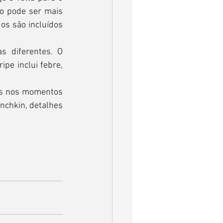
o pode ser mais 
s são incluídos 
s diferentes. O 
pe inclui febre, 
es nos momentos 
nchkin, detalhes 