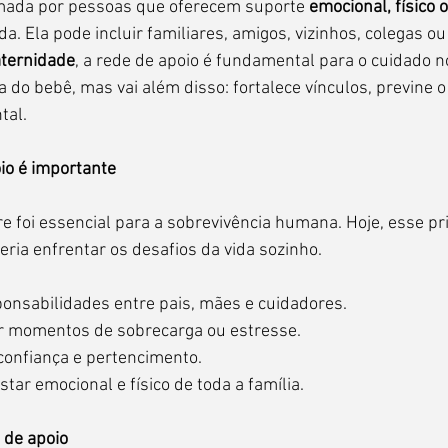
rmada por pessoas que oferecem suporte 
emocional, físico 
 Ela pode incluir familiares, amigos, vizinhos, colegas ou 
ternidade
, a rede de apoio é fundamental para o cuidado n
do bebê, mas vai além disso: fortalece vínculos, previne o
tal.
io é importante
 foi essencial para a sobrevivência humana. Hoje, esse pri
ria enfrentar os desafios da vida sozinho.
onsabilidades entre pais, mães e cuidadores.
ar momentos de sobrecarga ou estresse.
 confiança e pertencimento.
ar emocional e físico de toda a família.
 de apoio