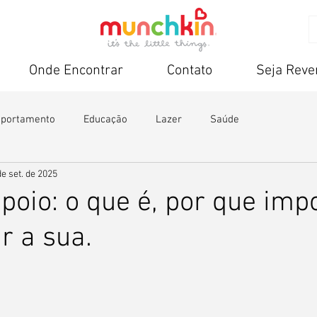
Onde Encontrar
Contato
Seja Rev
portamento
Educação
Lazer
Saúde
de set. de 2025
poio: o que é, por que imp
r a sua.