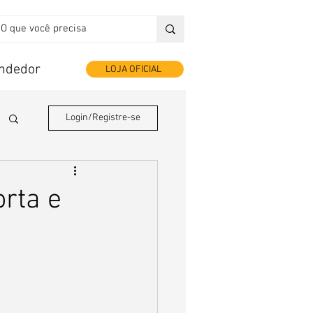
endedor
LOJA OFICIAL
Login/Registre-se
orta e