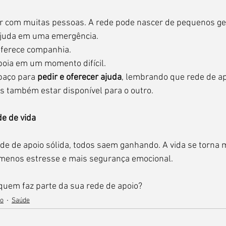
r com muitas pessoas. A rede pode nascer de pequenos ge
ajuda em uma emergência.
ferece companhia.
oia em um momento difícil.
paço para 
pedir e oferecer ajuda
, lembrando que rede de ap
 também estar disponível para o outro.
e de vida
e de apoio sólida, todos saem ganhando. A vida se torna m
m menos estresse e mais segurança emocional.
quem faz parte da sua rede de apoio?
o
Saúde